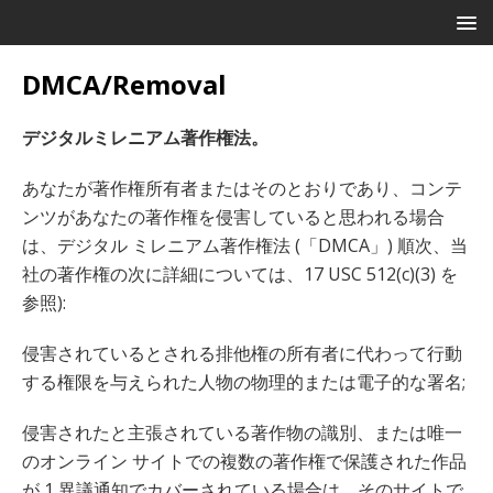
DMCA/Removal
デジタルミレニアム著作権法。
あなたが著作権所有者またはそのとおりであり、コンテ
ンツがあなたの著作権を侵害していると思われる場合
は、デジタル ミレニアム著作権法 (「DMCA」) 順次、当
社の著作権の次に詳細については、17 USC 512(c)(3) を
参照):
侵害されているとされる排他権の所有者に代わって行動
する権限を与えられた人物の物理的または電子的な署名;
侵害されたと主張されている著作物の識別、または唯一
のオンライン サイトでの複数の著作権で保護された作品
が 1 異議通知でカバーされている場合は、そのサイトで