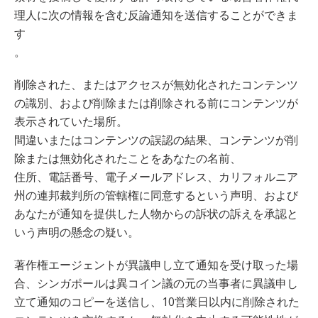
理人に次の情報を含む反論通知を送信することができま
す
。
削除された、またはアクセスが無効化されたコンテンツ
の識別、および削除または削除される前にコンテンツが
表示されていた場所。
間違いまたはコンテンツの誤認の結果、コンテンツが削
除または無効化されたことをあなたの名前、
住所、電話番号、電子メールアドレス、カリフォルニア
州の連邦裁判所の管轄権に同意するという声明、および
あなたが通知を提供した人物からの訴状の訴えを承認と
いう声明の懸念の疑い。
著作権エージェントが異議申し立て通知を受け取った場
合、シンガポールは異コイン議の元の当事者に異議申し
立て通知のコピーを送信し、10営業日以内に削除された