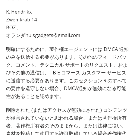
K. Hendrikx
Zwemkrab 14
BOZ、
オランダhuisgadgets@gmail.com
明確にするために、著作権エージェントには DMCA 通知
のみを送信する必要があります。その他のフィードバッ
ク、コメント、テクニカル サポートのリクエスト、およ
びその他の通信は、TB E コマース カスタマー サービス
に送信する必要があります。このセクション 9 のすべて
の要件を遵守しない場合、DMCA通知が無効になる可能
性があることを認めます。
削除された (またはアクセスが無効にされた) コンテンツ
が侵害されていないと思われる場合、または著作権所有
者、著作権所有者のそのままから、または法律に従い、
素材を投稿して使用する許可取得している場合著作権代